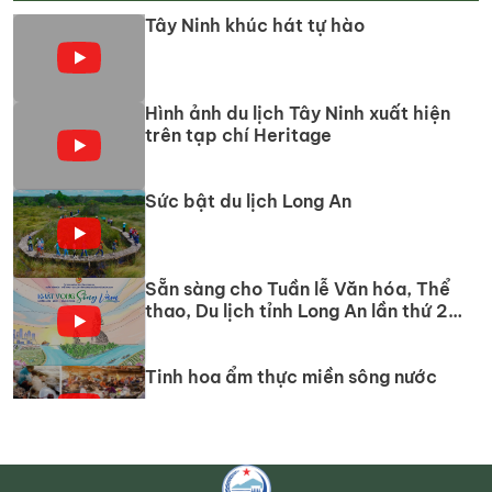
Tây Ninh khúc hát tự hào
Hình ảnh du lịch Tây Ninh xuất hiện
trên tạp chí Heritage
Sức bật du lịch Long An
Sẵn sàng cho Tuần lễ Văn hóa, Thể
thao, Du lịch tỉnh Long An lần thứ 2
năm 2024
Tinh hoa ẩm thực miền sông nước
TOPVN DU LICH NONG THON