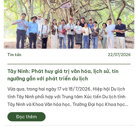
Tin tức
22/07/2026
Tây Ninh: Phát huy giá trị văn hóa, lịch sử, tín
ngưỡng gắn với phát triển du lịch
Vừa qua, trong hai ngày 17 và 18/7/2026, Hiệp hội Du lịch
tỉnh Tây Ninh phối hợp với Trung tâm Xúc tiến Du lịch tỉnh
Tây Ninh và Khoa Văn hóa học, Trường Đại học Khoa học
Xã hội và Nhân văn – Đại học Quốc gia Thành phố Hồ Chí
Đọc thêm
Minh tổ chức thành công...