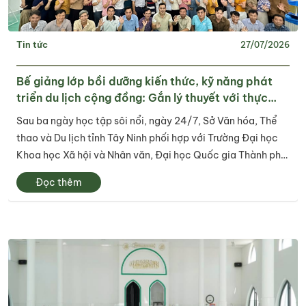
Tin tức
27/07/2026
Bế giảng lớp bồi dưỡng kiến thức, kỹ năng phát
triển du lịch cộng đồng: Gắn lý thuyết với thực
tiễn, lan tỏa tư duy, phát triển du lịch bền vững
Sau ba ngày học tập sôi nổi, ngày 24/7, Sở Văn hóa, Thể
thao và Du lịch tỉnh Tây Ninh phối hợp với Trường Đại học
Khoa học Xã hội và Nhân văn, Đại học Quốc gia Thành phố
Hồ Chí Minh tổ chức bế giảng Lớp bồi dưỡng kiến thức, kỹ
Đọc thêm
năng phát triển du lịch...