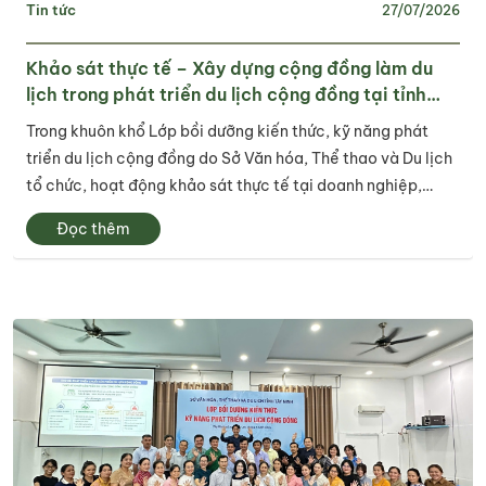
Tin tức
27/07/2026
Khảo sát thực tế – Xây dựng cộng đồng làm du
lịch trong phát triển du lịch cộng đồng tại tỉnh
Tây Ninh
Trong khuôn khổ Lớp bồi dưỡng kiến thức, kỹ năng phát
triển du lịch cộng đồng do Sở Văn hóa, Thể thao và Du lịch
tổ chức, hoạt động khảo sát thực tế tại doanh nghiệp,
điểm du lịch và cơ sở lưu trú đã trở thành một trong những
Đọc thêm
nội dung quan trọng, góp...