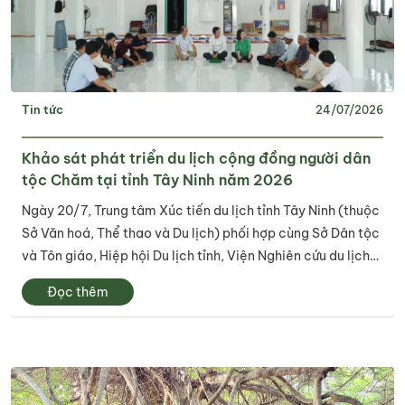
Tin tức
24/07/2026
Khảo sát phát triển du lịch cộng đồng người dân
tộc Chăm tại tỉnh Tây Ninh năm 2026
Ngày 20/7, Trung tâm Xúc tiến du lịch tỉnh Tây Ninh (thuộc
Sở Văn hoá, Thể thao và Du lịch) phối hợp cùng Sở Dân tộc
và Tôn giáo, Hiệp hội Du lịch tỉnh, Viện Nghiên cứu du lịch
xã hội tổ chức chương trình khảo sát phát triển du lịch
Đọc thêm
cộng đồng người...