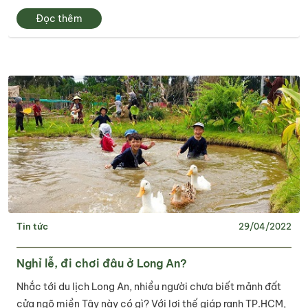
Đọc thêm
Tin tức
29/04/2022
Nghỉ lễ, đi chơi đâu ở Long An?
Nhắc tới du lịch Long An, nhiều người chưa biết mảnh đất
cửa ngõ miền Tây này có gì? Với lợi thế giáp ranh TP.HCM,