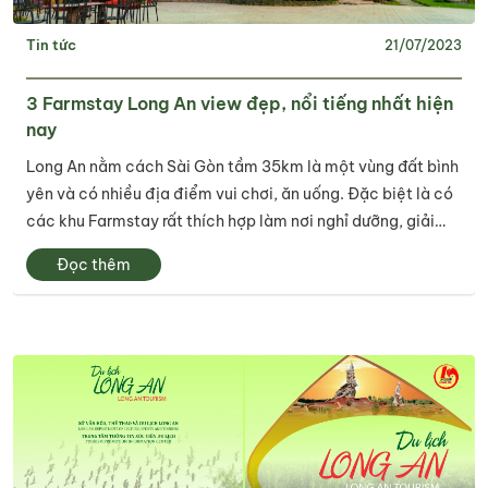
Tin tức
21/07/2023
3 Farmstay Long An view đẹp, nổi tiếng nhất hiện
nay
Long An nằm cách Sài Gòn tầm 35km là một vùng đất bình
yên và có nhiều địa điểm vui chơi, ăn uống. Đặc biệt là có
các khu Farmstay rất thích hợp làm nơi nghỉ dưỡng, giải
toả stress sau một tuần làm việc mệt mỏi
Đọc thêm