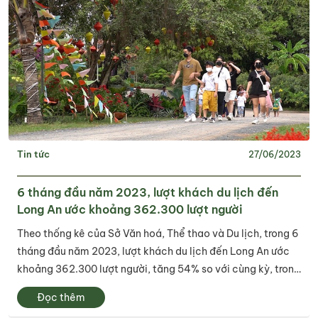
Tin tức
27/06/2023
6 tháng đầu năm 2023, lượt khách du lịch đến
Long An ước khoảng 362.300 lượt người
Theo thống kê của Sở Văn hoá, Thể thao và Du lịch, trong 6
tháng đầu năm 2023, lượt khách du lịch đến Long An ước
khoảng 362.300 lượt người, tăng 54% so với cùng kỳ, trong
đó có khoảng 7.700 lượt khách quốc tế, doanh thu ước đạt
Đọc thêm
174 tỷ đồng, tăng 39%...