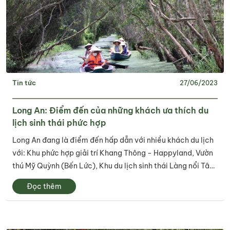
Tin tức
27/06/2023
Long An: Điểm đến của những khách ưa thích du
lịch sinh thái phức hợp
Long An đang là điểm đến hấp dẫn với nhiều khách du lịch
với: Khu phức hợp giải trí Khang Thông - Happyland, Vườn
thú Mỹ Quỳnh (Bến Lức), Khu du lịch sinh thái Làng nổi Tân
Lập (Mộc Hóa)...
Đọc thêm