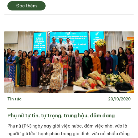
không chỉ riêng người dân Long An mà còn cả người dân
Đọc thêm
các tỉnh An Giang, Kiên Giang,......
Tin tức
20/10/2020
Phụ nữ tự tin, tự trọng, trung hậu, đảm đang
Phụ nữ (PN) ngày nay giỏi việc nước, đảm việc nhà, vừa là
người “giữ lửa” hạnh phúc trong gia đình, vừa có nhiều đóng