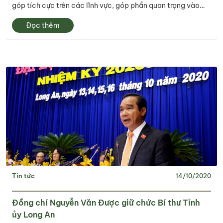
góp tích cực trên các lĩnh vực, góp phần quan trọng vào
việc phát triển KT-XH của quê hương, đất nước.
Đọc thêm
Tin tức
14/10/2020
Đồng chí Nguyễn Văn Được giữ chức Bí thư Tỉnh
ủy Long An