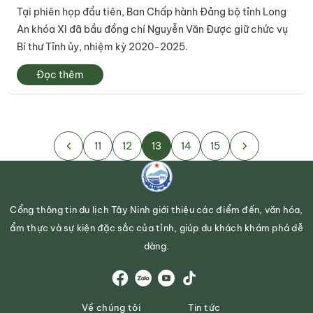
Tại phiên họp đầu tiên, Ban Chấp hành Đảng bộ tỉnh Long
An khóa XI đã bầu đồng chí Nguyễn Văn Được giữ chức vụ
Bí thư Tỉnh ủy, nhiệm kỳ 2020-2025.
Đọc thêm
11
12
13
14
15
Cổng thông tin du lịch Tây Ninh giới thiệu các điểm đến, văn hóa,
ẩm thực và sự kiện đặc sắc của tỉnh, giúp du khách khám phá dễ
dàng.
Về chúng tôi
Tin tức