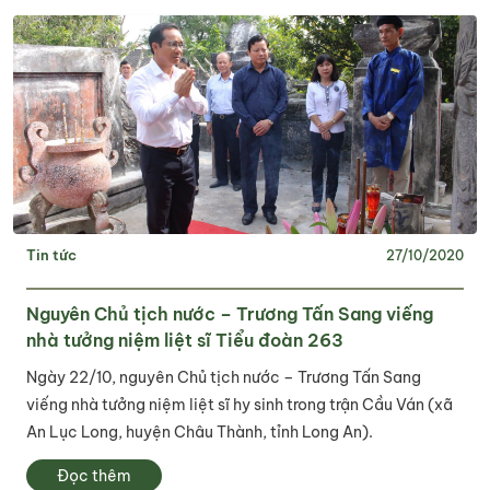
Tin tức
27/10/2020
Nguyên Chủ tịch nước – Trương Tấn Sang viếng
nhà tưởng niệm liệt sĩ Tiểu đoàn 263
Ngày 22/10, nguyên Chủ tịch nước – Trương Tấn Sang
viếng nhà tưởng niệm liệt sĩ hy sinh trong trận Cầu Ván (xã
An Lục Long, huyện Châu Thành, tỉnh Long An).
Đọc thêm