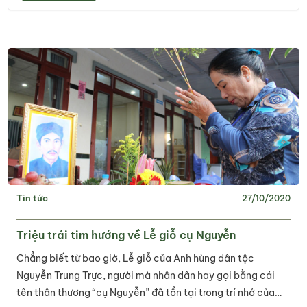
Tin tức
27/10/2020
Triệu trái tim hướng về Lễ giỗ cụ Nguyễn
Chẳng biết từ bao giờ, Lễ giỗ của Anh hùng dân tộc
Nguyễn Trung Trực, người mà nhân dân hay gọi bằng cái
tên thân thương “cụ Nguyễn” đã tồn tại trong trí nhớ của