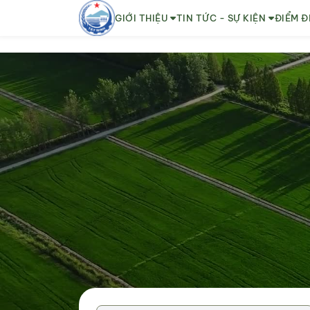
GIỚI THIỆU
TIN TỨC - SỰ KIỆN
ĐIỂM Đ