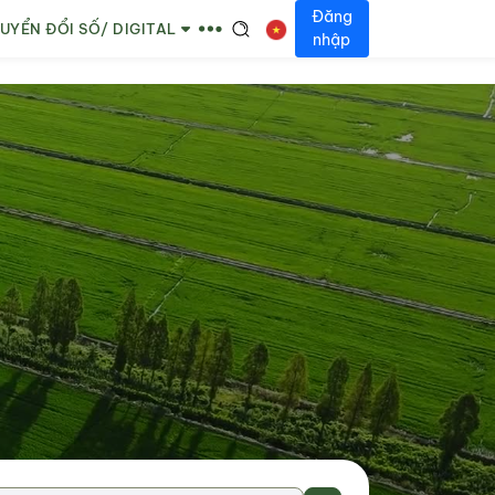
Đăng
UYỂN ĐỔI SỐ/ DIGITAL
nhập