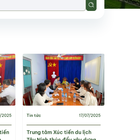
Tin tức
/2025
17/07/2025
tiến
Trung tâm Xúc tiến du lịch
n
Tây Ninh thúc đẩy xây dựng