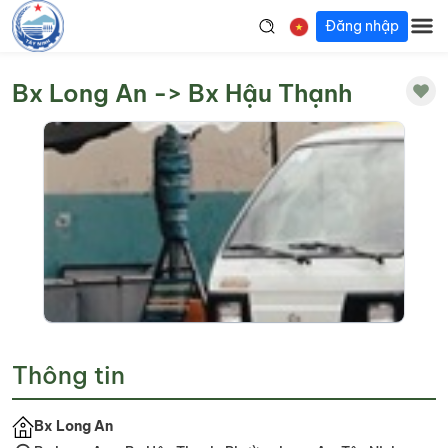
Đăng nhập
Bx Long An -> Bx Hậu Thạnh
Thông tin
Bx Long An