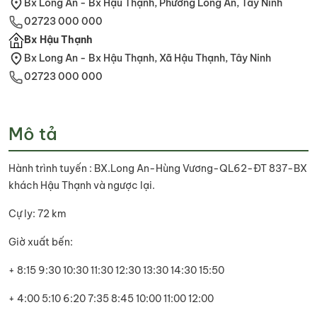
Bx Long An - Bx Hậu Thạnh, Phường Long An, Tây Ninh
02723 000 000
Bx Hậu Thạnh
Bx Long An - Bx Hậu Thạnh, Xã Hậu Thạnh, Tây Ninh
02723 000 000
Mô tả
Hành trình tuyến : BX.Long An-Hùng Vương-QL62-ĐT 837-BX
khách Hậu Thạnh và ngược lại.
Cự ly: 72 km
Giờ xuất bến:
+ 8:15 9:30 10:30 11:30 12:30 13:30 14:30 15:50
+ 4:00 5:10 6:20 7:35 8:45 10:00 11:00 12:00