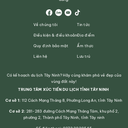
Về chúng tôi
Tin tức
Điều kiện & điều khoản
Địa điểm
Quy định bảo mật
Ẩm thực
Liên hệ
Lưu trú
Có kế hoạch du lịch Tây Ninh? Hãy cùng khám phá vẻ đẹp của
vùng đất này!
TRUNG TÂM XÚC TIẾN DU LỊCH TỈNH TÂY NINH
Cơ sở 1:
112 Cách Mạng Tháng 8, Phường Long An, tỉnh Tây Ninh
Cơ sở 2:
281-283 đường Cách Mạng Tháng Tám, khu phố 2,
phường 2, Thành phố Tây Ninh, tỉnh Tây ninh