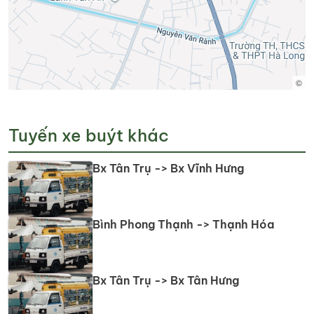
©
Tuyến xe buýt khác
Bx Tân Trụ -> Bx Vĩnh Hưng
Bình Phong Thạnh -> Thạnh Hóa
Bx Tân Trụ -> Bx Tân Hưng