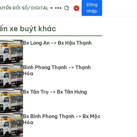
Đăng
UYỂN ĐỔI SỐ/ DIGITAL
nhập
ến xe buýt khác
Bx Long An -> Bx Hậu Thạnh
Bình Phong Thạnh -> Thạnh
Hóa
Bx Tân Trụ -> Bx Tân Hưng
Bx Bình Phong Thạnh -> Bx Mộc
Hóa