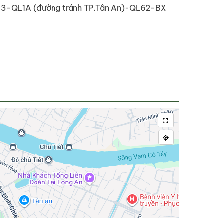
 833-QL1A (đường tránh TP.Tân An)-QL62-BX