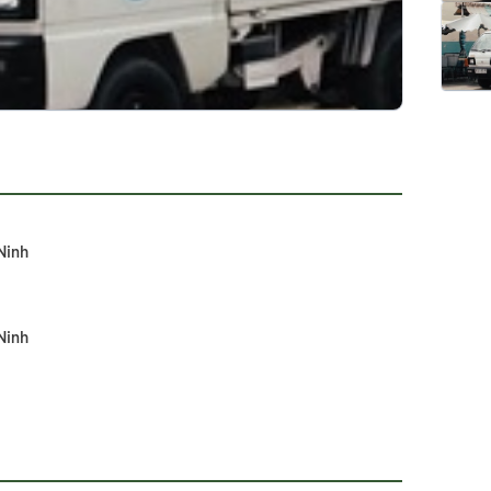
Ninh
Ninh