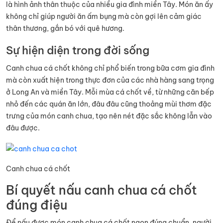
là hình ảnh thân thuộc của nhiều gia đình miền Tây. Món ăn ấy
không chỉ giúp người ăn ấm bụng mà còn gợi lên cảm giác
thân thương, gắn bó với quê hương.
Sự hiện diện trong đời sống
Canh chua cá chốt không chỉ phổ biến trong bữa cơm gia đình
mà còn xuất hiện trong thực đơn của các nhà hàng sang trọng
ở Long An và miền Tây. Mỗi mùa cá chốt về, từ những căn bếp
nhỏ đến các quán ăn lớn, đâu đâu cũng thoảng mùi thơm đặc
trưng của món canh chua, tạo nên nét đặc sắc không lẫn vào
đâu được.
Canh chua cá chốt
Bí quyết nấu canh chua cá chốt
đúng điệu
Để nấu được món canh chua cá chốt ngon đúng chuẩn, người