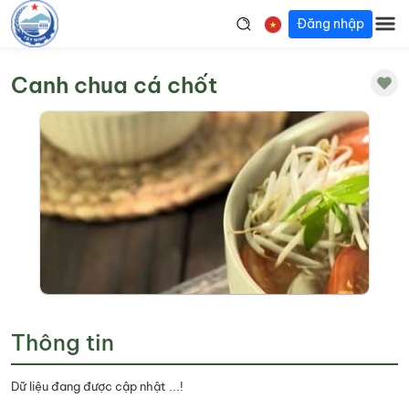
Đăng nhập
Canh chua cá chốt
Thông tin
Dữ liệu đang được cập nhật ...!