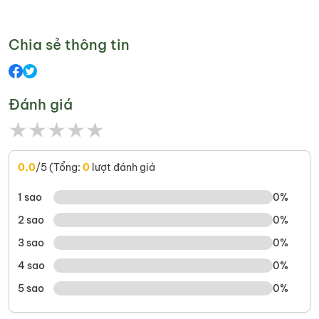
Chia sẻ thông tin
Đánh giá
★
★
★
★
★
0,0
/5 (Tổng:
0
lượt đánh giá
1 sao
0%
2 sao
0%
3 sao
0%
4 sao
0%
5 sao
0%