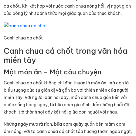
cá chốt. Khi kết hợp với nước canh chua nóng hổi, vị ngọt giòn
của bông lý như đánh thức mọi giác quan của thực khách.
Canh chua cá chốt
Canh chua cá chốt trong văn hóa
miền tây
Một món ăn – Một câu chuyện
Canh chua cá chốt không chỉ đơn thuần là món ăn, mà còn là
biểu tượng của sự giản dị và gắn bó với thiên nhiên của người
miền Tây. Với người dân nơi đây, món canh chua gắn liền với
cuộc sống hàng ngày, từ bữa cơm gia đình đến những buổi đãi
khách, trở thành sợi dây kết nối giữa con người với nhau.
Những ngày mưa rả rích, bữa cơm quây quần bên mâm cơm
ấm nóng, với tô canh chua cá chốt tỏa hương thơm ngào ngạt,