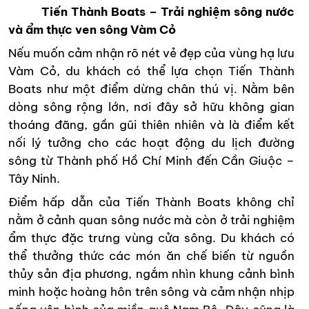
Tiến Thành Boats – Trải nghiệm sông nước
và ẩm thực ven sông Vàm Cỏ
Nếu muốn cảm nhận rõ nét vẻ đẹp của vùng hạ lưu
Vàm Cỏ, du khách có thể lựa chọn Tiến Thành
Boats như một điểm dừng chân thú vị. Nằm bên
dòng sông rộng lớn, nơi đây sở hữu không gian
thoáng đãng, gần gũi thiên nhiên và là điểm kết
nối lý tưởng cho các hoạt động du lịch đường
sông từ Thành phố Hồ Chí Minh đến Cần Giuộc –
Tây Ninh.
Điểm hấp dẫn của Tiến Thành Boats không chỉ
nằm ở cảnh quan sông nước mà còn ở trải nghiệm
ẩm thực đặc trưng vùng cửa sông. Du khách có
thể thưởng thức các món ăn chế biến từ nguồn
thủy sản địa phương, ngắm nhìn khung cảnh bình
minh hoặc hoàng hôn trên sông và cảm nhận nhịp