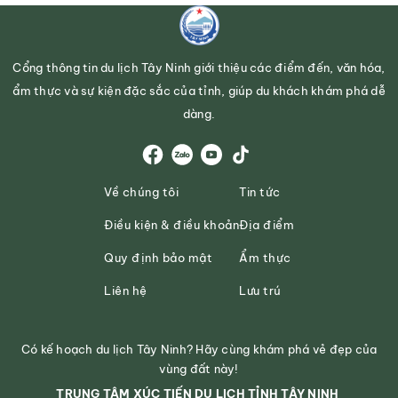
Cổng thông tin du lịch Tây Ninh giới thiệu các điểm đến, văn hóa,
ẩm thực và sự kiện đặc sắc của tỉnh, giúp du khách khám phá dễ
dàng.
Về chúng tôi
Tin tức
Điều kiện & điều khoản
Địa điểm
Quy định bảo mật
Ẩm thực
Liên hệ
Lưu trú
Có kế hoạch du lịch Tây Ninh? Hãy cùng khám phá vẻ đẹp của
vùng đất này!
TRUNG TÂM XÚC TIẾN DU LỊCH TỈNH TÂY NINH