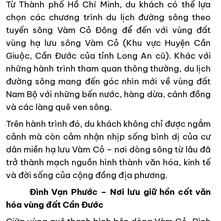
Từ Thành phố Hồ Chí Minh, du khách có thể lựa
chọn các chương trình du lịch đường sông theo
tuyến sông Vàm Cỏ Đông để đến với vùng đất
vùng hạ lưu sông Vàm Cỏ (Khu vực Huyện Cần
Giuộc, Cần Đước của tỉnh Long An cũ). Khác với
những hành trình tham quan thông thường, du lịch
đường sông mang đến góc nhìn mới về vùng đất
Nam Bộ với những bến nước, hàng dừa, cánh đồng
và các làng quê ven sông.
Trên hành trình đó, du khách không chỉ được ngắm
cảnh mà còn cảm nhận nhịp sống bình dị của cư
dân miền hạ lưu Vàm Cỏ – nơi dòng sông từ lâu đã
trở thành mạch nguồn hình thành văn hóa, kinh tế
và đời sống của cộng đồng địa phương.
Đình Vạn Phước – Nơi lưu giữ hồn cốt văn
hóa vùng đất Cần Đước