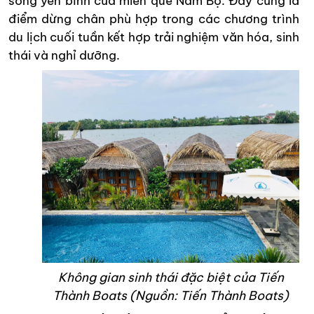
sống yên bình của miền quê Nam Bộ. Đây cũng là
điểm dừng chân phù hợp trong các chương trình
du lịch cuối tuần kết hợp trải nghiệm văn hóa, sinh
thái và nghỉ dưỡng.
Không gian sinh thái đặc biệt của Tiến
Thành Boats (Nguồn: Tiến Thành Boats)