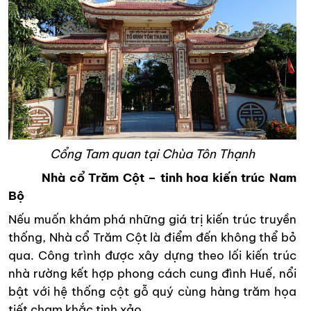
Cổng Tam quan tại Chùa Tôn Thạnh
Nhà cổ Trăm Cột – tinh hoa kiến trúc Nam
Bộ
Nếu muốn khám phá những giá trị kiến trúc truyền
thống, Nhà cổ Trăm Cột là điểm đến không thể bỏ
qua. Công trình được xây dựng theo lối kiến trúc
nhà rường kết hợp phong cách cung đình Huế, nổi
bật với hệ thống cột gỗ quý cùng hàng trăm họa
tiết chạm khắc tinh xảo.