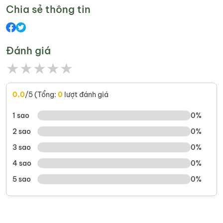
Chia sẻ thông tin
Đánh giá
★
★
★
★
★
0,0
/5 (Tổng:
0
lượt đánh giá
1 sao
0%
2 sao
0%
3 sao
0%
4 sao
0%
5 sao
0%