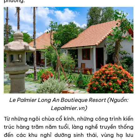
phương.
Le Palmier
Long An Boutieque
Resort
(Nguồn:
Lepalmier.vn)
Từ những ngôi chùa cổ kính, những công trình kiến
trúc hàng trăm năm tuổi, làng nghề truyền thống
đến các khu nghỉ dưỡng sinh thái, vùng hạ lưu