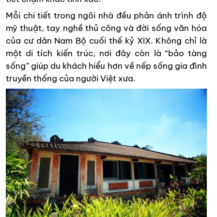
Mỗi chi tiết trong ngôi nhà đều phản ánh trình độ
mỹ thuật, tay nghề thủ công và đời sống văn hóa
của cư dân Nam Bộ cuối thế kỷ XIX. Không chỉ là
một di tích kiến trúc, nơi đây còn là “bảo tàng
sống” giúp du khách hiểu hơn về nếp sống gia đình
truyền thống của người Việt xưa.