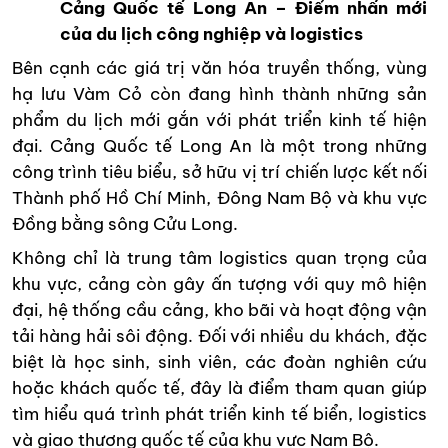
Cảng Quốc tế Long An – Điểm nhấn mới
của du lịch công nghiệp và logistics
Bên cạnh các giá trị văn hóa truyền thống, vùng
hạ lưu Vàm Cỏ còn đang hình thành những sản
phẩm du lịch mới gắn với phát triển kinh tế hiện
đại. Cảng Quốc tế Long An là một trong những
công trình tiêu biểu, sở hữu vị trí chiến lược kết nối
Thành phố Hồ Chí Minh, Đông Nam Bộ và khu vực
Đồng bằng sông Cửu Long.
Không chỉ là trung tâm logistics quan trọng của
khu vực, cảng còn gây ấn tượng với quy mô hiện
đại, hệ thống cầu cảng, kho bãi và hoạt động vận
tải hàng hải sôi động. Đối với nhiều du khách, đặc
biệt là học sinh, sinh viên, các đoàn nghiên cứu
hoặc khách quốc tế, đây là điểm tham quan giúp
tìm hiểu quá trình phát triển kinh tế biển, logistics
và giao thương quốc tế của khu vực Nam Bộ.