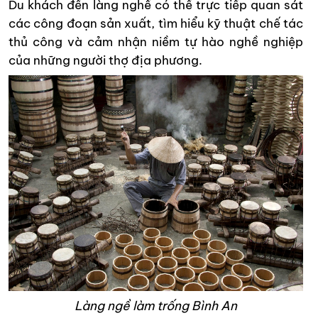
Du khách đến làng nghề có thể trực tiếp quan sát
các công đoạn sản xuất, tìm hiểu kỹ thuật chế tác
thủ công và cảm nhận niềm tự hào nghề nghiệp
của những người thợ địa phương.
Làng ngề làm trống Bình An