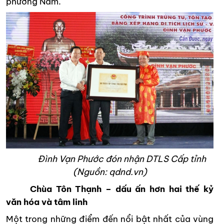
phương Nam.
Đình Vạn Phước đón nhận DTLS Cấp tỉnh
(Nguồn: qdnd.vn)
Chùa Tôn Thạnh – dấu ấn hơn hai thế kỷ
văn hóa và tâm linh
Một trong những điểm đến nổi bật nhất của vùng