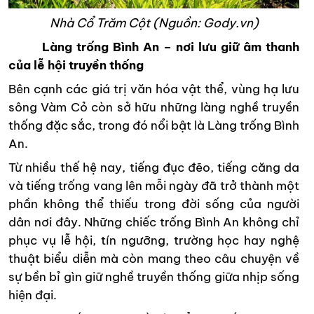
Nhà Cổ Trăm Cột (Nguồn: Gody.vn)
Làng trống Bình An – nơi lưu giữ âm thanh
của lễ hội truyền thống
Bên cạnh các giá trị văn hóa vật thể, vùng hạ lưu
sông Vàm Cỏ còn sở hữu những làng nghề truyền
thống đặc sắc, trong đó nổi bật là Làng trống Bình
An.
Từ nhiều thế hệ nay, tiếng đục đẽo, tiếng căng da
và tiếng trống vang lên mỗi ngày đã trở thành một
phần không thể thiếu trong đời sống của người
dân nơi đây. Những chiếc trống Bình An không chỉ
phục vụ lễ hội, tín ngưỡng, trường học hay nghệ
thuật biểu diễn mà còn mang theo câu chuyện về
sự bền bỉ gìn giữ nghề truyền thống giữa nhịp sống
hiện đại.