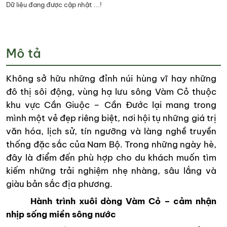
Dữ liệu đang được cập nhật ...!
Mô tả
Không sở hữu những đỉnh núi hùng vĩ hay những
đô thị sôi động, vùng hạ lưu sông Vàm Cỏ thuộc
khu vực Cần Giuộc – Cần Đước lại mang trong
mình một vẻ đẹp riêng biệt, nơi hội tụ những giá trị
văn hóa, lịch sử, tín ngưỡng và làng nghề truyền
thống đặc sắc của Nam Bộ. Trong những ngày hè,
đây là điểm đến phù hợp cho du khách muốn tìm
kiếm những trải nghiệm nhẹ nhàng, sâu lắng và
giàu bản sắc địa phương.
Hành trình xuôi dòng Vàm Cỏ – cảm nhận
nhịp sống miền sông nước