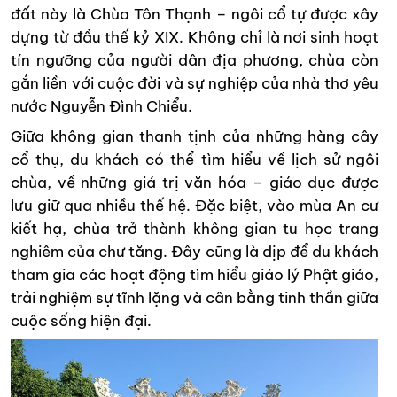
đất này là Chùa Tôn Thạnh – ngôi cổ tự được xây
dựng từ đầu thế kỷ XIX. Không chỉ là nơi sinh hoạt
tín ngưỡng của người dân địa phương, chùa còn
gắn liền với cuộc đời và sự nghiệp của nhà thơ yêu
nước Nguyễn Đình Chiểu.
Giữa không gian thanh tịnh của những hàng cây
cổ thụ, du khách có thể tìm hiểu về lịch sử ngôi
chùa, về những giá trị văn hóa – giáo dục được
lưu giữ qua nhiều thế hệ. Đặc biệt, vào mùa An cư
kiết hạ, chùa trở thành không gian tu học trang
nghiêm của chư tăng. Đây cũng là dịp để du khách
tham gia các hoạt động tìm hiểu giáo lý Phật giáo,
trải nghiệm sự tĩnh lặng và cân bằng tinh thần giữa
cuộc sống hiện đại.