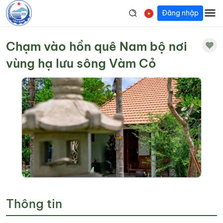
Đăng nhập
Chạm vào hồn quê Nam bộ nơi
vùng hạ lưu sông Vàm Cỏ
Thông tin