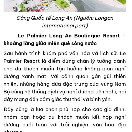
Cảng Quốc tế Long An (Nguồn: Longan
international port)
Le Palmier
Long An Boutieque
Resort –
khoảng lặng giữa miền quê sông
nước
Sau hành trình khám phá văn hóa và lịch sử, Le
Palmier Resort là điểm dừng chân lý tưởng dành
cho du khách muốn tận hưởng không gian nghỉ
dưỡng xanh mát. Với cảnh quan gần gũi thiên
nhiên, những hàng dừa đặc trưng của vùng Nam
Bộ cùng hệ thống dịch vụ nghỉ dưỡng tiện nghi, nơi
đây mang đến cảm giác thư thái và bình yên.
Đây cũng là lựa chọn phù hợp cho các gia đình,
nhóm bạn hoặc du khách muốn kết hợp nghỉ
dưỡng cuối tuần với trải nghiệm văn hóa địa