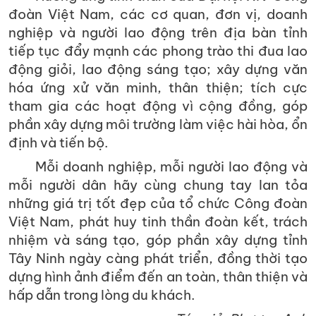
đoàn Việt Nam, các cơ quan, đơn vị, doanh
nghiệp và người lao động trên địa bàn tỉnh
tiếp tục đẩy mạnh các phong trào thi đua lao
động giỏi, lao động sáng tạo; xây dựng văn
hóa ứng xử văn minh, thân thiện; tích cực
tham gia các hoạt động vì cộng đồng, góp
phần xây dựng môi trường làm việc hài hòa, ổn
định và tiến bộ.
Mỗi doanh nghiệp, mỗi người lao động và
mỗi người dân hãy cùng chung tay lan tỏa
những giá trị tốt đẹp của tổ chức Công đoàn
Việt Nam, phát huy tinh thần đoàn kết, trách
nhiệm và sáng tạo, góp phần xây dựng tỉnh
Tây Ninh ngày càng phát triển, đồng thời tạo
dựng hình ảnh điểm đến an toàn, thân thiện và
hấp dẫn trong lòng du khách.