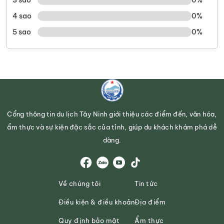
4 sao
0%
5 sao
0%
Cổng thông tin du lịch Tây Ninh giới thiệu các điểm đến, văn hóa,
ẩm thực và sự kiện đặc sắc của tỉnh, giúp du khách khám phá dễ
dàng.
Về chúng tôi
Tin tức
Điều kiện & điều khoản
Địa điểm
Quy định bảo mật
Ẩm thực