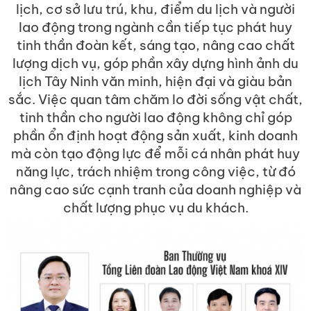
lịch, cơ sở lưu trú, khu, điểm du lịch và người
lao động trong ngành cần tiếp tục phát huy
tinh thần đoàn kết, sáng tạo, nâng cao chất
lượng dịch vụ, góp phần xây dựng hình ảnh du
lịch Tây Ninh văn minh, hiện đại và giàu bản
sắc. Việc quan tâm chăm lo đời sống vật chất,
tinh thần cho người lao động không chỉ góp
phần ổn định hoạt động sản xuất, kinh doanh
mà còn tạo động lực để mỗi cá nhân phát huy
năng lực, trách nhiệm trong công việc, từ đó
nâng cao sức cạnh tranh của doanh nghiệp và
chất lượng phục vụ du khách.