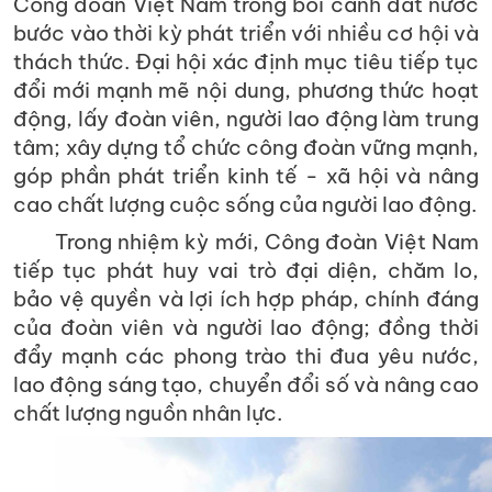
Công đoàn Việt Nam trong bối cảnh đất nước
bước vào thời kỳ phát triển với nhiều cơ hội và
thách thức. Đại hội xác định mục tiêu tiếp tục
đổi mới mạnh mẽ nội dung, phương thức hoạt
động, lấy đoàn viên, người lao động làm trung
tâm; xây dựng tổ chức công đoàn vững mạnh,
góp phần phát triển kinh tế - xã hội và nâng
cao chất lượng cuộc sống của người lao động.
Trong nhiệm kỳ mới, Công đoàn Việt Nam
tiếp tục phát huy vai trò đại diện, chăm lo,
bảo vệ quyền và lợi ích hợp pháp, chính đáng
của đoàn viên và người lao động; đồng thời
đẩy mạnh các phong trào thi đua yêu nước,
lao động sáng tạo, chuyển đổi số và nâng cao
chất lượng nguồn nhân lực.