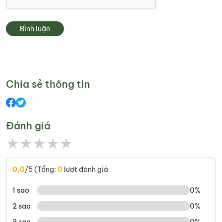
Bình luận
Chia sẻ thông tin
Đánh giá
★
★
★
★
★
0,0
/5 (Tổng:
0
lượt đánh giá
1 sao
0%
2 sao
0%
3 sao
0%