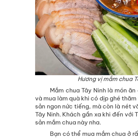
Hương vị mắm chua T
Mắm chua Tây Ninh là món ăn 
và mua làm quà khi có dịp ghé thăm
sản ngon nức tiếng, mà còn là nét 
Tây Ninh. Khách gần xa khi đến với 
sản mắm chua này nha.
Bạn có thể mua mắm chua ở rấ