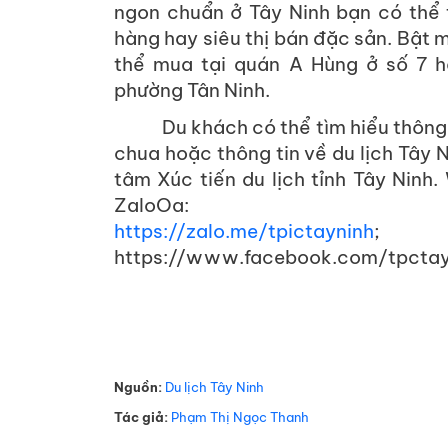
ngon chuẩn ở Tây Ninh bạn có thể 
hàng hay siêu thị bán đặc sản. Bật 
thể mua tại quán A Hùng ở số 7 
phường Tân Ninh.
Du khách có thể tìm hiểu thôn
chua hoặc thông tin về du lịch Tây 
tâm Xúc tiến du lịch tỉnh Tây Ninh.
ZaloOa:
https://zalo.me/tpictayninh
;
https://www.facebook.com/tpctay
Nguồn:
Du lịch Tây Ninh
Tác giả:
Phạm Thị Ngọc Thanh