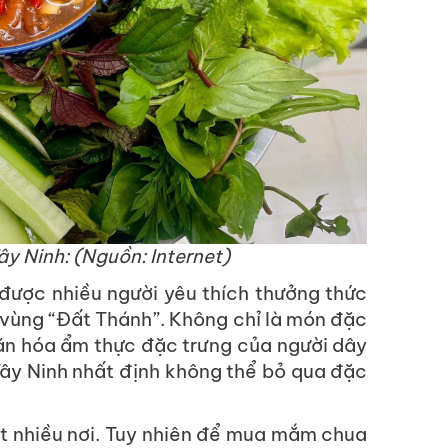
ây Ninh:
(Nguồn: Internet)
được nhiều người yêu thích thưởng thức
 vùng “Đất Thánh”. Không chỉ là món đặc
văn hóa ẩm thực đặc trưng của người dây
Tây Ninh nhất định không thể bỏ qua đặc
t nhiều nơi. Tuy nhiên để mua mắm chua