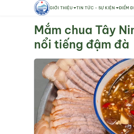
GIỚI THIỆU
TIN TỨC - SỰ KIỆN
ĐIỂM Đ
Mắm chua Tây Ni
nổi tiếng đậm đà