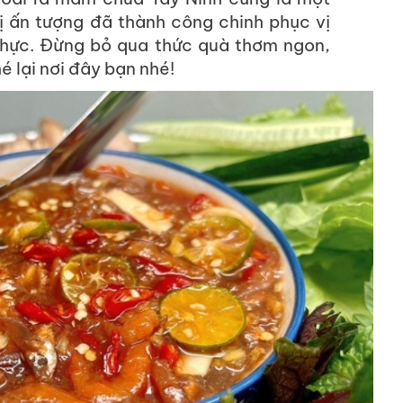
 ấn tượng đã thành công chinh phục vị
thực. Đừng bỏ qua thức quà thơm ngon,
 lại nơi đây bạn nhé!