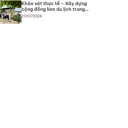
Khảo sát thực tế – Xây dựng
cộng đồng làm du lịch trong
phát triển du lịch cộng đồng tại
27/07/2026
tỉnh Tây Ninh