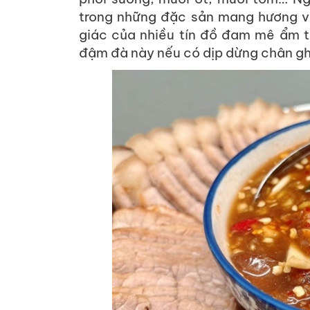
trong những đặc sản mang hương vị
giác của nhiều tín đồ đam mê ẩm 
đậm đà này nếu có dịp dừng chân ghé