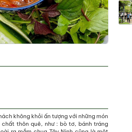
khách không khỏi ấn tượng với những món
hất thôn quê, như : bò tơ, bánh tráng
goài ra mắm chua Tây Ninh cũng là một