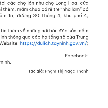
tới các chợ lớn như chợ Long Hoa, cửa
mí thêm, mắm chua cá rễ tre “nhà làm” có
hẻm 15, đường 30 Tháng 4, khu phố 4,
g tin thêm về những nơi bán đặc sản mắm
Ninh thông qua các hạ tầng số của Trung
 Website:
https://dulich.tayninh.gov.vn/
;
 Facebook:
ninh.
Tác giả: Phạm Thị Ngọc Thanh