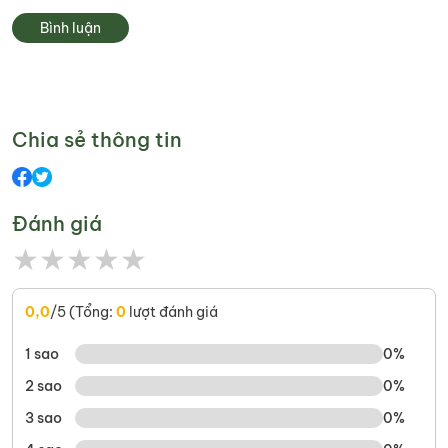
Bình luận
Chia sẻ thông tin
Đánh giá
★
★
★
★
★
0,0
/5 (Tổng:
0
lượt đánh giá
1 sao
0%
2 sao
0%
3 sao
0%