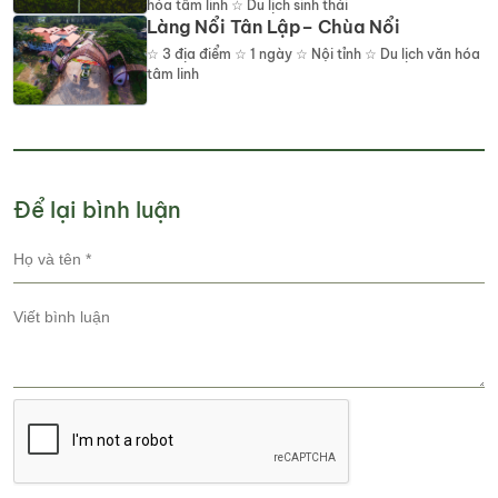
hóa tâm linh ☆ Du lịch sinh thái
Làng Nổi Tân Lập– Chùa Nổi
☆
3
địa điểm
☆ 1 ngày ☆ Nội tỉnh ☆ Du lịch văn hóa
tâm linh
Để lại bình luận