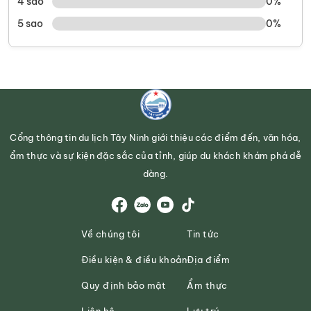
4 sao
0%
5 sao
0%
Cổng thông tin du lịch Tây Ninh giới thiệu các điểm đến, văn hóa,
ẩm thực và sự kiện đặc sắc của tỉnh, giúp du khách khám phá dễ
dàng.
Về chúng tôi
Tin tức
Điều kiện & điều khoản
Địa điểm
Quy định bảo mật
Ẩm thực