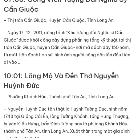
Cần Giuộc
- Thị trấn Cần Giuộc, Huyện Cần Giuộc, Tỉnh Long An
- Ngày 17-12-2011, công trình "Khu tượng đài Nghĩa sĩ Cần
Giuộc" được khởi công xây dựng phần hạ tầng kỹ thuật tại thị
trấn Cần Giuộc, huyện Cần Giuộc-nơi mà cách đây 150 năm,
từ một trận đánh lịch sử, hình ảnh người nông dân lần đầu tiên
đi vào ...
10:01: Lăng Mộ Và Đền Thờ Nguyễn
Huỳnh Đức
- Phường Khánh Hậu, Thành phố Tân An, Tỉnh Long An
- Nguyễn Huỳnh Đức tên thật là Huỳnh Tường Đức, sinh năm
1748 tại Giồng Cái Én, làng Tường Khánh, tổng Hưng Thượng,
huyện Kiến Hưng, trấn Định Tường nay là phường Khánh Hậu,
thành phố Tân An, tỉnh Long An. Xuất thân trong một gia đình