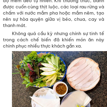
độ mềm dẻo tự nhiên. Khi thưởng thức, bánh
được cuốn cùng thịt luộc, các loại rau rừng và
chấm với nước mắm pha hoặc mắm nêm, tạo
nên sự hòa quyện giữa vị béo, chua, cay và
thanh mát.
Không quá cầu kỳ nhưng chính sự tinh tế
trong cách chế biến đã khiến món ăn này
chinh phục nhiều thực khách gần xa.