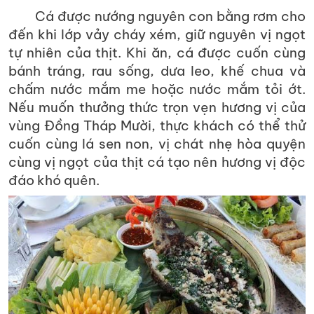
Cá được nướng nguyên con bằng rơm cho
đến khi lớp vảy cháy xém, giữ nguyên vị ngọt
tự nhiên của thịt. Khi ăn, cá được cuốn cùng
bánh tráng, rau sống, dưa leo, khế chua và
chấm nước mắm me hoặc nước mắm tỏi ớt.
Nếu muốn thưởng thức trọn vẹn hương vị của
vùng Đồng Tháp Mười, thực khách có thể thử
cuốn cùng lá sen non, vị chát nhẹ hòa quyện
cùng vị ngọt của thịt cá tạo nên hương vị độc
đáo khó quên.