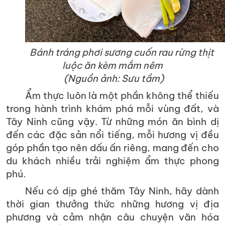
Bánh tráng phơi sương cuốn rau rừng thịt
luộc ăn kèm mắm nêm
(Nguồn ảnh: Sưu tầm)
Ẩm thực luôn là một phần không thể thiếu
trong hành trình khám phá mỗi vùng đất, và
Tây Ninh cũng vậy. Từ những món ăn bình dị
đến các đặc sản nổi tiếng, mỗi hương vị đều
góp phần tạo nên dấu ấn riêng, mang đến cho
du khách nhiều trải nghiệm ẩm thực phong
phú.
Nếu có dịp ghé thăm Tây Ninh, hãy dành
thời gian thưởng thức những hương vị địa
phương và cảm nhận câu chuyện văn hóa