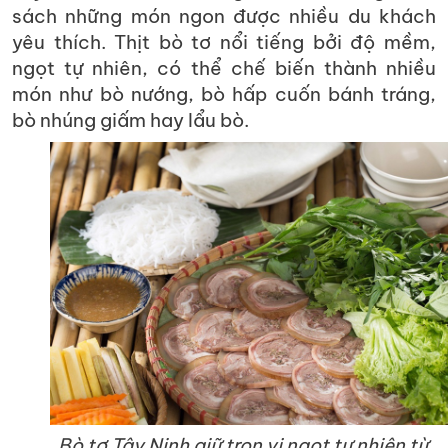
sách những món ngon được nhiều du khách
yêu thích. Thịt bò tơ nổi tiếng bởi độ mềm,
ngọt tự nhiên, có thể chế biến thành nhiều
món như bò nướng, bò hấp cuốn bánh tráng,
bò nhúng giấm hay lẩu bò.
Bò tơ Tây Ninh giữ trọn vị ngọt tự nhiên từ