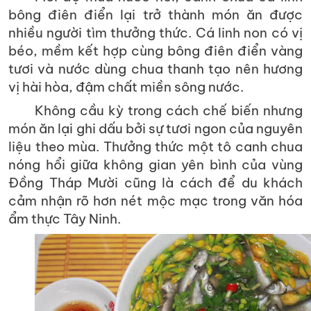
bông điên điển lại trở thành món ăn được
nhiều người tìm thưởng thức. Cá linh non có vị
béo, mềm kết hợp cùng bông điên điển vàng
tươi và nước dùng chua thanh tạo nên hương
vị hài hòa, đậm chất miền sông nước.
Không cầu kỳ trong cách chế biến nhưng
món ăn lại ghi dấu bởi sự tươi ngon của nguyên
liệu theo mùa. Thưởng thức một tô canh chua
nóng hổi giữa không gian yên bình của vùng
Đồng Tháp Mười cũng là cách để du khách
cảm nhận rõ hơn nét mộc mạc trong văn hóa
ẩm thực Tây Ninh.