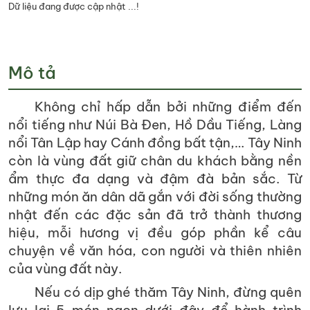
Dữ liệu đang được cập nhật ...!
Mô tả
Không chỉ hấp dẫn bởi những điểm đến
nổi tiếng như Núi Bà Đen, Hồ Dầu Tiếng, Làng
nổi Tân Lập hay Cánh đồng bất tận,… Tây Ninh
còn là vùng đất giữ chân du khách bằng nền
ẩm thực đa dạng và đậm đà bản sắc. Từ
những món ăn dân dã gắn với đời sống thường
nhật đến các đặc sản đã trở thành thương
hiệu, mỗi hương vị đều góp phần kể câu
chuyện về văn hóa, con người và thiên nhiên
của vùng đất này.
Nếu có dịp ghé thăm Tây Ninh, đừng quên