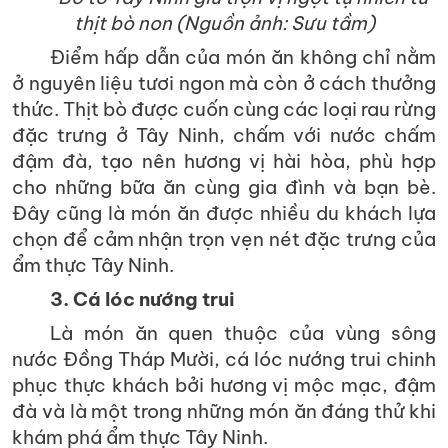
thịt bò non (Nguồn ảnh: Sưu tầm)
Điểm hấp dẫn của món ăn không chỉ nằm
ở nguyên liệu tươi ngon mà còn ở cách thưởng
thức. Thịt bò được cuốn cùng các loại rau rừng
đặc trưng ở Tây Ninh, chấm với nước chấm
đậm đà, tạo nên hương vị hài hòa, phù hợp
cho những bữa ăn cùng gia đình và bạn bè.
Đây cũng là món ăn được nhiều du khách lựa
chọn để cảm nhận trọn vẹn nét đặc trưng của
ẩm thực Tây Ninh.
3. Cá lóc nướng trui
Là món ăn quen thuộc của vùng sông
nước Đồng Tháp Mười, cá lóc nướng trui chinh
phục thực khách bởi hương vị mộc mạc, đậm
đà và là một trong những món ăn đáng thử khi
khám phá ẩm thực Tây Ninh.