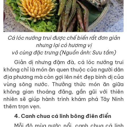
Cá lóc nướng trui được chế biến rất đơn giản
nhưng lại có hươmg vị
vô cùng đặc trưng (Nguồn ảnh: Sưu tầm)
Giản dị nhưng đậm đà, cá lóc nướng trui
không chỉ là món ăn quen thuộc của người dân
địa phương mà còn gợi lên nét đẹp bình dị của
vùng sông nước. Thưởng thức món ăn giữa
không gian thoáng đãng, gần gũi với thiên
nhiên sẽ giúp hành trình khám phá Tây Ninh
thêm trọn vẹn.
4. Canh chua cá linh bông điên điển
Mỗi độ mùa nước nổi, canh chua cá linh