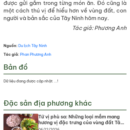
được gửi gắm trong từng món ăn. Đó cũng là
một cách thú vị để hiểu hơn về vùng đất, con
người và bản sắc của Tây Ninh hôm nay.
Tác giả: Phương Anh
Nguồn:
Du lịch Tây Ninh
Tác giả:
Phan Phương Anh
Bản đồ
Dữ liệu đang được cập nhật ...!
Đặc sản địa phương khác
Tứ vị phù sa: Những loại mắm mang
hương vị đặc trưng của vùng đất Tây
Ninh
06/12/2026