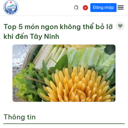
Đăng nhập
Top 5 món ngon không thể bỏ lỡ
khi đến Tây Ninh
Thông tin