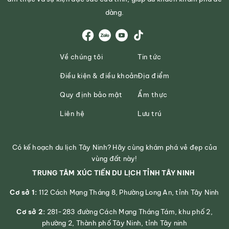
dàng.
Về chúng tôi
Tin tức
Điều kiện & điều khoản
Địa điểm
Quy định bảo mật
Ẩm thực
Liên hệ
Lưu trú
Có kế hoạch du lịch Tây Ninh? Hãy cùng khám phá vẻ đẹp của
vùng đất này!
TRUNG TÂM XÚC TIẾN DU LỊCH TỈNH TÂY NINH
Cơ sở 1:
112 Cách Mạng Tháng 8, Phường Long An, tỉnh Tây Ninh
Cơ sở 2:
281-283 đường Cách Mạng Tháng Tám, khu phố 2,
phường 2, Thành phố Tây Ninh, tỉnh Tây ninh