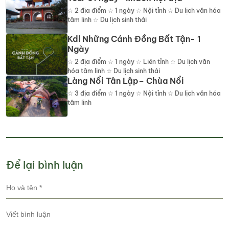
☆
2
địa điểm
☆ 1 ngày ☆ Nội tỉnh ☆ Du lịch văn hóa
tâm linh ☆ Du lịch sinh thái
Kdl Những Cánh Đồng Bất Tận- 1
Ngày
☆
2
địa điểm
☆ 1 ngày ☆ Liên tỉnh ☆ Du lịch văn
hóa tâm linh ☆ Du lịch sinh thái
Làng Nổi Tân Lập– Chùa Nổi
☆
3
địa điểm
☆ 1 ngày ☆ Nội tỉnh ☆ Du lịch văn hóa
tâm linh
Để lại bình luận