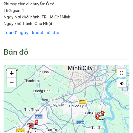
Phương tiện di chuyển: Ô tô
Thời gian: 1
Ngày Nơi khởi hành: TP. Hồ Chí Minh
Ngày khởi hành: Chủ Nhật
Tour 01 ngày- khách nội địa
Bản đồ
+
−