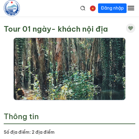
Đăng nhập
Tour 01 ngày- khách nội địa
Thông tin
Số địa điểm: 2 địa điểm