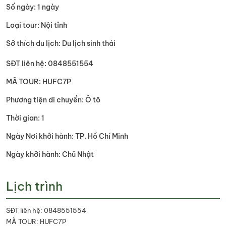
Số ngày: 1 ngày
Loại tour: Nội tỉnh
Sở thích du lịch: Du lịch sinh thái
SĐT liên hệ: 0848551554
MÃ TOUR: HUFC7P
Phương tiện di chuyển: Ô tô
Thời gian: 1
Ngày Nơi khởi hành: TP. Hồ Chí Minh
Ngày khởi hành: Chủ Nhật
Lịch trình
SĐT liên hệ: 0848551554
MÃ TOUR: HUFC7P