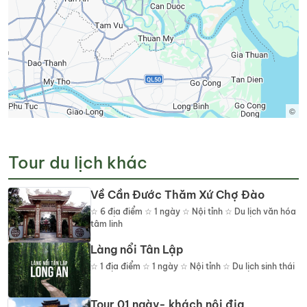
©
Tour du lịch khác
Về Cần Đước Thăm Xứ Chợ Đào
☆
6
địa điểm
☆ 1 ngày ☆ Nội tỉnh ☆ Du lịch văn hóa
tâm linh
Làng nổi Tân Lập
☆
1
địa điểm
☆ 1 ngày ☆ Nội tỉnh ☆ Du lịch sinh thái
Tour 01 ngày- khách nội địa