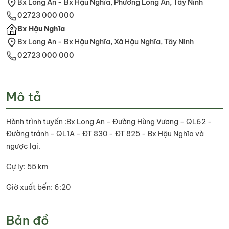
Bx Long An - Bx Hậu Nghĩa, Phường Long An, Tây Ninh
02723 000 000
Bx Hậu Nghĩa
Bx Long An - Bx Hậu Nghĩa, Xã Hậu Nghĩa, Tây Ninh
02723 000 000
Mô tả
Hành trình tuyến :Bx Long An - Đường Hùng Vương - QL62 -
Đường tránh - QL1A - ĐT 830 - ĐT 825 - Bx Hậu Nghĩa và
ngược lại.
Cự ly: 55 km
Giờ xuất bến: 6:20
Bản đồ