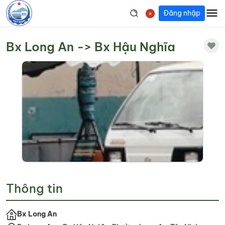
Đăng nhập
Bx Long An -> Bx Hậu Nghĩa
Thông tin
Bx Long An