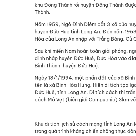
khu Đông Thành rồi huyện Đông Thành được
Thành.
Năm 1959, Ngô Đình Diệm cắt 3 xã của huy
huyện Đức Huệ tỉnh Long An. Đến năm 1963
Hòa của Long An nhập với Trảng Bàng, Củ Ch
Sau khi miền Nam hoàn toàn giải phóng, 
định nhập huyện Đức Huệ, Đức Hòa vào địa g
Bình Thành, huyện Đức Huệ.
Ngày 13/1/1994, một phần đất của xã Bình 
tên là xã Bình Hòa Hưng. Hiện di tích tọa l
Đức Huệ, tỉnh Long An. Di tích cách thị t
cách Mỏ Vẹt (biên giới Campuchia) 3km về
Khu di tích lịch sử cách mạng tỉnh Long An l
trong quá trình kháng chiến chống thực dâ