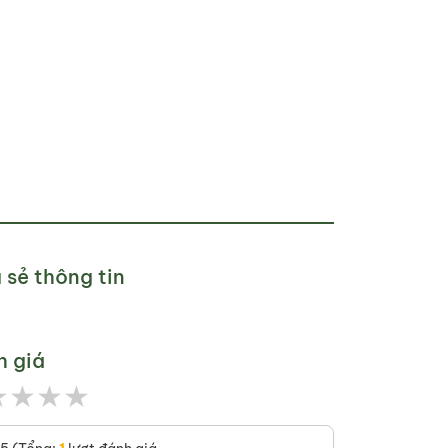
 sẻ thông tin
h giá
★
★
★
★