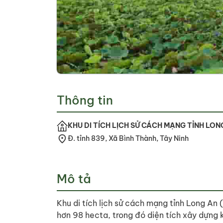
Thông tin
KHU DI TÍCH LỊCH SỬ CÁCH MẠNG TỈNH LON
Đ. tỉnh 839, Xã Bình Thành, Tây Ninh
Mô tả
Khu di tích lịch sử cách mạng tỉnh Long An (
hơn 98 hecta, trong đó diện tích xây dựng 