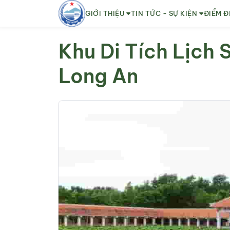
GIỚI THIỆU
TIN TỨC - SỰ KIỆN
ĐIỂM Đ
Khu Di Tích Lịch 
Long An